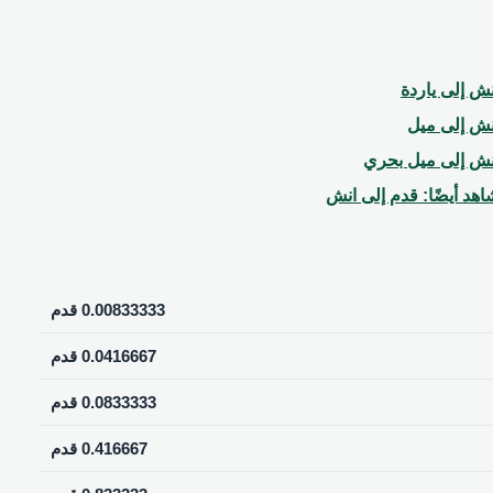
نش إلى ياردة
نش إلى ميل
نش إلى ميل بحري
اهد أيضًا: قدم إلى انش
0.00833333 قدم
0.0416667 قدم
0.0833333 قدم
0.416667 قدم