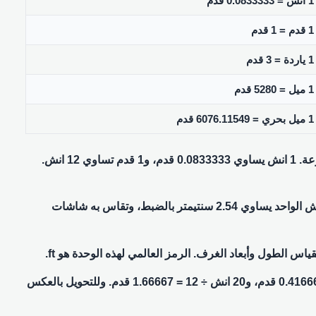
1 انش = 0.0833333 قدم
1 قدم = 1 قدم
1 ياردة = 3 قدم
1 ميل = 5280 قدم
1 ميل بحري = 6076.11549 قدم
في هذه الصفحة يمكنك التحويل من انش (in) إلى قدم (ft) بسهولة وسرعة. 1 انش يساوي 0.0833333 قدم، و1 قدم تساوي 12 انش.
الانش (البوصة) وحدة طول تستخدم في الولايات المتحدة وبريطانيا. الانش الواحد يساوي 2.54 سنتيمتر بالضبط، وتقاس به شاشات
للتحويل من انش إلى قدم اقسم العدد على 12. مثال: 5 انش ÷ 12 = 0.416667 قدم، و20 انش ÷ 12 = 1.66667 قدم. وللتحويل بالعكس