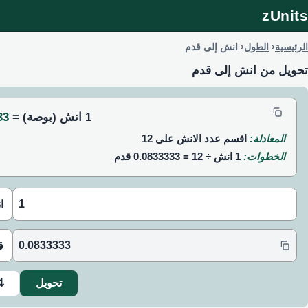
zUnits
الرئيسية
الطول
انش إلى قدم
تحويل من انش إلى قدم
1 انش (بوصة) =
333
المعادلة:
اقسم عدد الانش على 12
الخطوات:
1 انش ÷ 12 = 0.0833333 قدم
تحويل
⇅