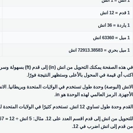
1 انش = 1 انش
1 قدم = 12 انش
1 ياردة = 36 انش
1 ميل = 63360 انش
1 ميل بحري = 72913.38583 انش
اكتب أي قيمة في المحول بالأعلى وستظهر النتيجة فورًا.
الأجهزة. الرمز العالمي لهذه الوحدة هو in.
القدم وحدة طول تساوي 12 انش. تستخدم كثيرًا في الولايات المتحدة لقياس الطول وأبعاد الغرف. الرمز العالمي لهذه الوحدة هو ft.
من قدم إلى انش اضرب في 12.